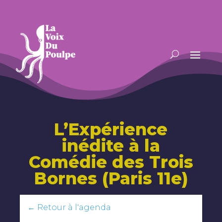
L’Expérience
inédite à la
Comédie des Trois
Bornes (Paris 11e)
← Retour à l'agenda