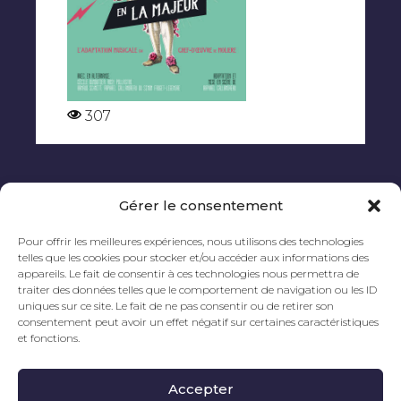
307
Gérer le consentement
Pour offrir les meilleures expériences, nous utilisons des technologies
telles que les cookies pour stocker et/ou accéder aux informations des
appareils. Le fait de consentir à ces technologies nous permettra de
traiter des données telles que le comportement de navigation ou les ID
uniques sur ce site. Le fait de ne pas consentir ou de retirer son
consentement peut avoir un effet négatif sur certaines caractéristiques
et fonctions.

Contactez-nous
Accepter